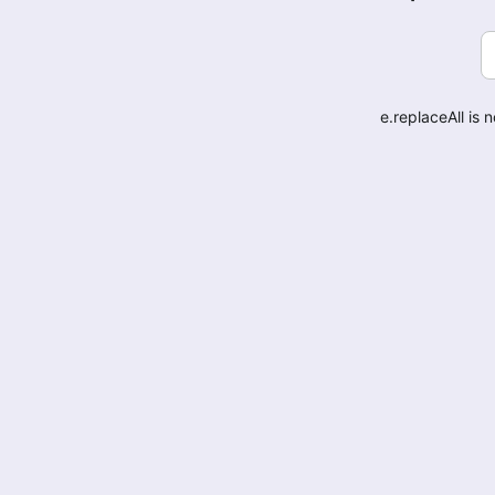
e.replaceAll is 