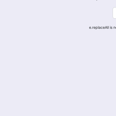
e.replaceAll is 