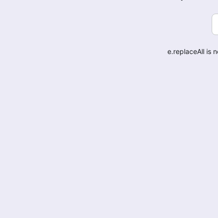
e.replaceAll is 