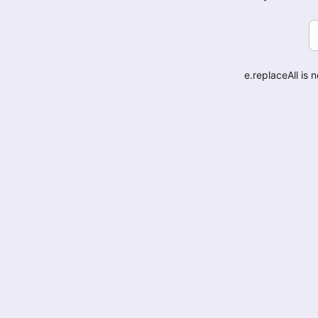
e.replaceAll is 