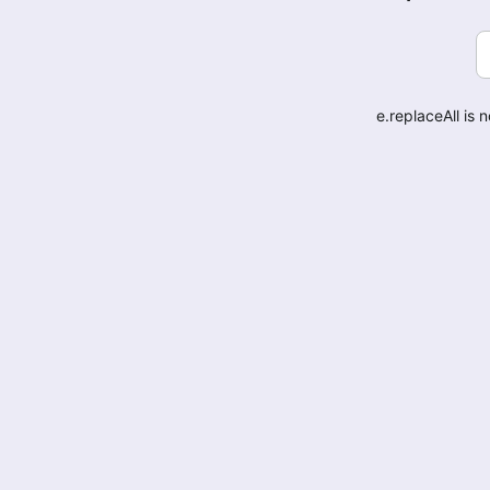
e.replaceAll is 