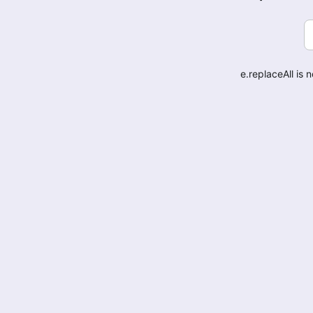
e.replaceAll is 