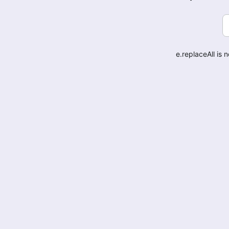
e.replaceAll is 