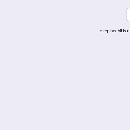
e.replaceAll is 