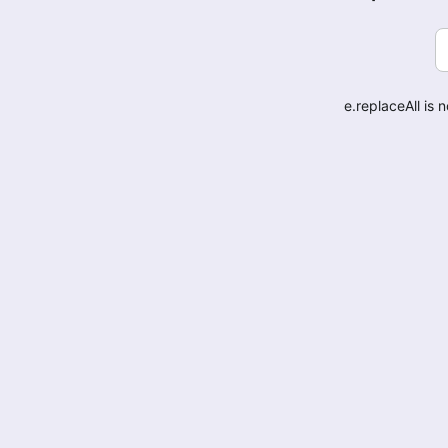
e.replaceAll is 