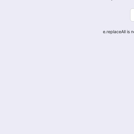
e.replaceAll is 