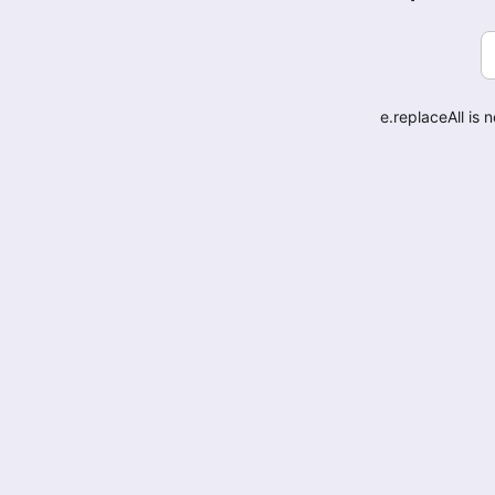
e.replaceAll is 