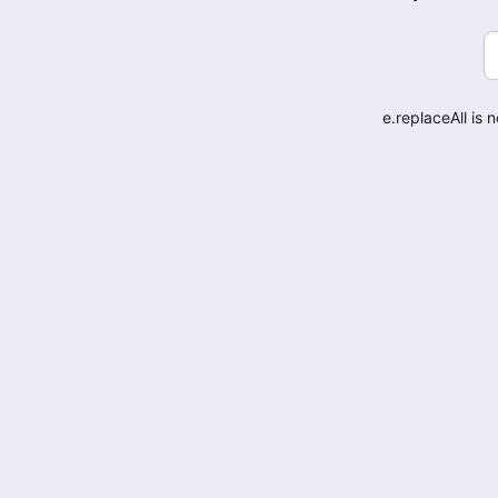
e.replaceAll is 