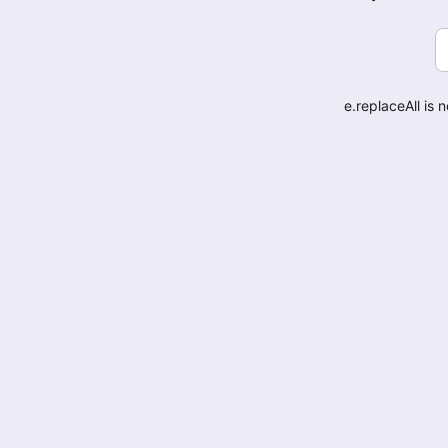
e.replaceAll is 