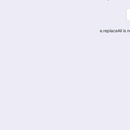
e.replaceAll is 