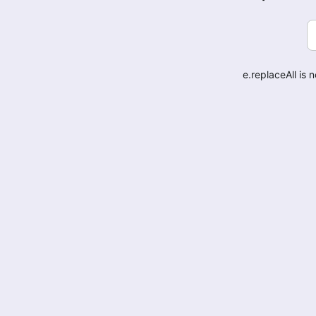
e.replaceAll is 