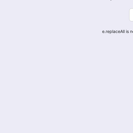
e.replaceAll is 