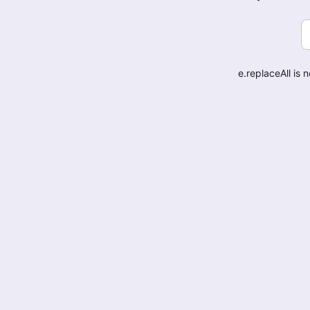
e.replaceAll is 