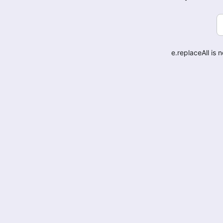
e.replaceAll is 