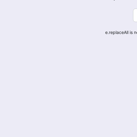
e.replaceAll is 