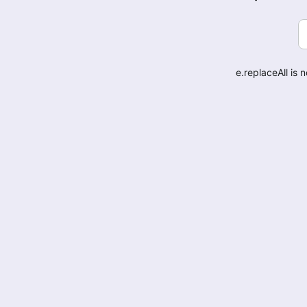
e.replaceAll is 