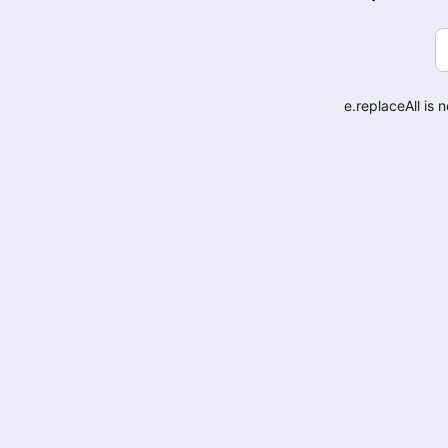
e.replaceAll is 