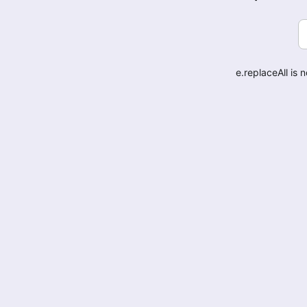
e.replaceAll is 