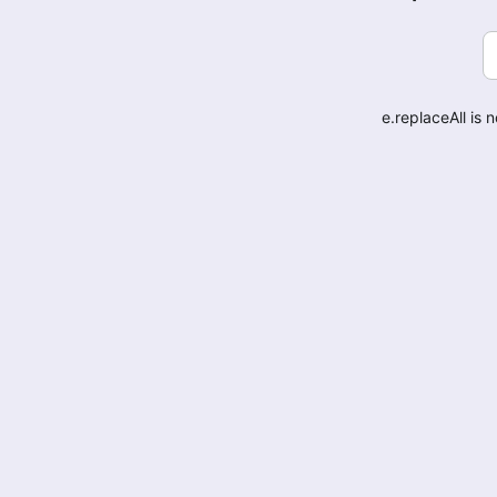
e.replaceAll is 