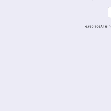
e.replaceAll is 